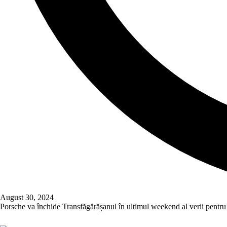
August 30, 2024
Porsche va închide Transfăgărășanul în ultimul weekend al verii pentr
Read More