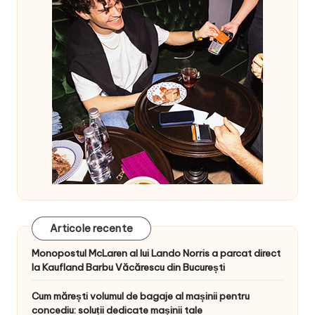
Articole recente
Monopostul McLaren al lui Lando Norris a parcat direct
la Kaufland Barbu Văcărescu din București
Cum mărești volumul de bagaje al mașinii pentru
concediu: soluții dedicate mașinii tale