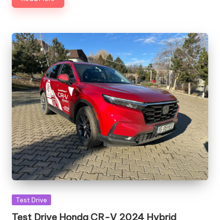
Posted
Test Drive
in
Test Drive Honda CR-V 2024 Hybrid