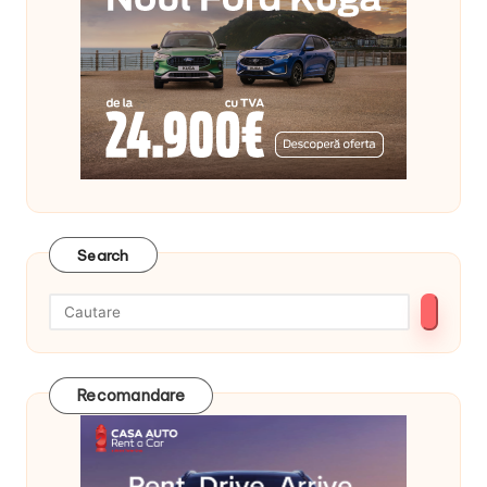
Search
Recomandare