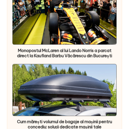
Monopostul McLaren al lui Lando Norris a parcat
direct la Kaufland Barbu Văcărescu din București
Cum mărești volumul de bagaje al mașinii pentru
concediu: soluții dedicate mașinii tale