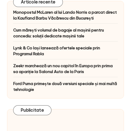
Articole recente
Monopostul McLaren al lui Lando Norris a parcat direct
la Kaufland Barbu Văcărescu din București
Cum mărești volumul de bagaje al mașinii pentru
concediu: soluții dedicate mașinii tale
Lynk & Co Iași lansează ofertele speciale prin
Programul Rabla
Zeekr marchează un nou capitol în Europa prin prima
sa apariție la Salonul Auto de la Paris
Ford Puma primește două versiuni speciale și mai multă
tehnologie
Publicitate