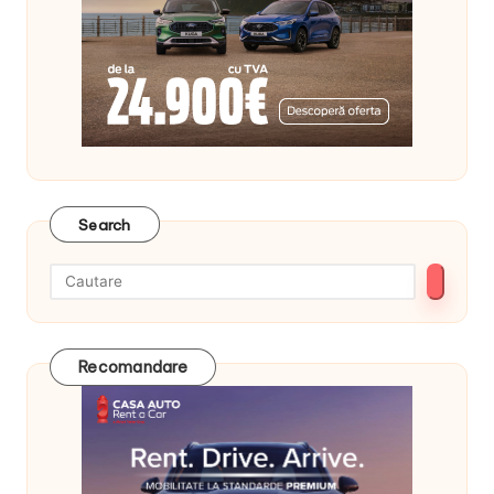
Search
Recomandare