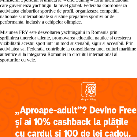
care guverneaza yachtingul la nivel global. Federatia coordoneaza
activitatea cluburilor sportive de profil, organizeaza competitii
nationale si internationale si sustine pregatirea sportivilor de
performanta, inclusiv a echipelor olimpice.
Misiunea FRY este dezvoltarea yachtingului in Romania prin
sprijinirea tinerelor talente, promovarea educatiei nautice si cresterea
vizibilitatii acestui sport intr-un mod sustenabil, sigur si accesibil. Prin
activitatea sa, Federatia contribuie la consolidarea unei culturi maritime
autentice si la integrarea Romaniei in circuitul international al
sporturilor cu vele.