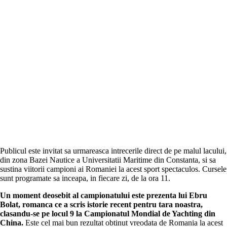
Publicul este invitat sa urmareasca intrecerile direct de pe malul lacului,
din zona Bazei Nautice a Universitatii Maritime din Constanta, si sa
sustina viitorii campioni ai Romaniei la acest sport spectaculos. Cursele
sunt programate sa inceapa, in fiecare zi, de la ora 11.
Un moment deosebit al campionatului este prezenta lui Ebru
Bolat, romanca ce a scris istorie recent pentru tara noastra,
clasandu-se pe locul 9 la Campionatul Mondial de Yachting din
China.
Este cel mai bun rezultat obtinut vreodata de Romania la acest