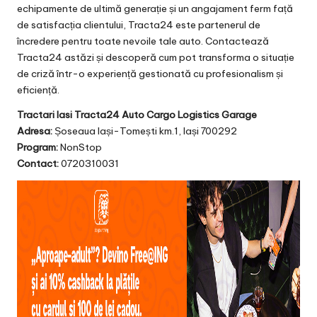
echipamente de ultimă generație și un angajament ferm față
de satisfacția clientului, Tracta24 este partenerul de
încredere pentru toate nevoile tale auto. Contactează
Tracta24 astăzi și descoperă cum pot transforma o situație
de criză într-o experiență gestionată cu profesionalism și
eficiență.
Tractari Iasi Tracta24 Auto Cargo Logistics Garage
Adresa:
Șoseaua Iași-Tomești km.1, Iași 700292
Program:
NonStop
Contact:
0720310031