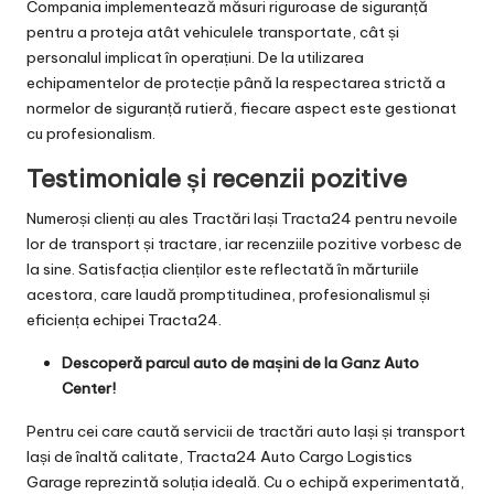
Compania implementează măsuri riguroase de siguranță
pentru a proteja atât vehiculele transportate, cât și
personalul implicat în operațiuni. De la utilizarea
echipamentelor de protecție până la respectarea strictă a
normelor de siguranță rutieră, fiecare aspect este gestionat
cu profesionalism.
Testimoniale și recenzii pozitive
Numeroși clienți au ales Tractări Iași Tracta24 pentru nevoile
lor de transport și tractare, iar recenziile pozitive vorbesc de
la sine. Satisfacția clienților este reflectată în mărturiile
acestora, care laudă promptitudinea, profesionalismul și
eficiența echipei Tracta24.
Descoperă parcul auto de mașini de la Ganz Auto
Center!
Pentru cei care caută servicii de tractări auto Iași și transport
Iași de înaltă calitate, Tracta24 Auto Cargo Logistics
Garage reprezintă soluția ideală. Cu o echipă experimentată,