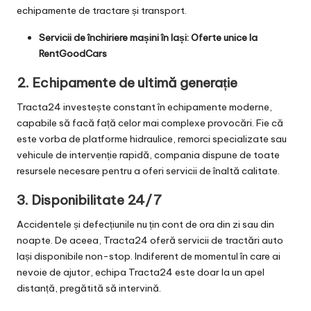
echipamente de tractare și transport.
Servicii de închiriere mașini în Iași: Oferte unice la
RentGoodCars
2.
Echipamente de ultimă generație
Tracta24 investește constant în echipamente moderne,
capabile să facă față celor mai complexe provocări. Fie că
este vorba de platforme hidraulice, remorci specializate sau
vehicule de intervenție rapidă, compania dispune de toate
resursele necesare pentru a oferi servicii de înaltă calitate.
3.
Disponibilitate 24/7
Accidentele și defecțiunile nu țin cont de ora din zi sau din
noapte. De aceea, Tracta24 oferă servicii de tractări auto
Iași disponibile non-stop. Indiferent de momentul în care ai
nevoie de ajutor, echipa Tracta24 este doar la un apel
distanță, pregătită să intervină.