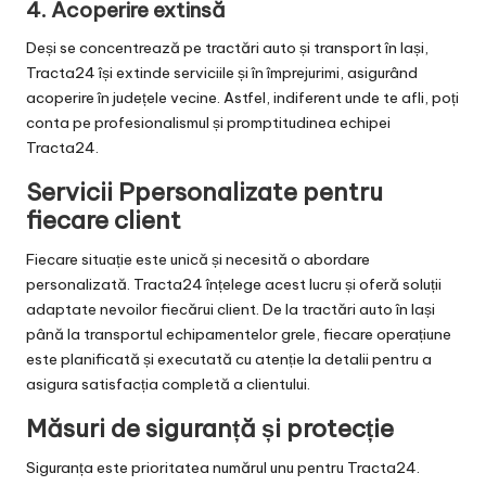
4.
Acoperire extinsă
Deși se concentrează pe tractări auto și transport în Iași,
Tracta24 își extinde serviciile și în împrejurimi, asigurând
acoperire în județele vecine. Astfel, indiferent unde te afli, poți
conta pe profesionalismul și promptitudinea echipei
Tracta24.
Servicii Ppersonalizate pentru
fiecare client
Fiecare situație este unică și necesită o abordare
personalizată. Tracta24 înțelege acest lucru și oferă soluții
adaptate nevoilor fiecărui client. De la tractări auto în Iași
până la transportul echipamentelor grele, fiecare operațiune
este planificată și executată cu atenție la detalii pentru a
asigura satisfacția completă a clientului.
Măsuri de siguranță și protecție
Siguranța este prioritatea numărul unu pentru Tracta24.