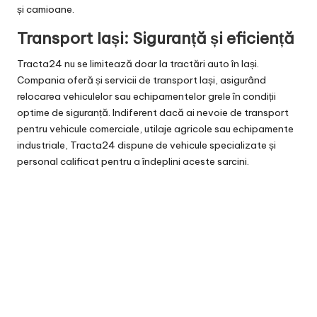
și camioane.
Transport Iași: Siguranță și eficiență
Tracta24 nu se limitează doar la tractări auto în Iași.
Compania oferă și servicii de transport Iași, asigurând
relocarea vehiculelor sau echipamentelor grele în condiții
optime de siguranță. Indiferent dacă ai nevoie de transport
pentru vehicule comerciale, utilaje agricole sau echipamente
industriale, Tracta24 dispune de vehicule specializate și
personal calificat pentru a îndeplini aceste sarcini.