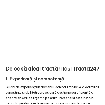
De ce să alegi tractări Iași Tracta24?
1.
Experiență și competență
Cu ani de experiență în domeniu, echipa Tracta24 a acumulat
cunoștințe și abilități care asigură gestionarea eficientă a
oricărei situații de urgență pe drum. Personalul este instruit
periodic pentru a se familiariza cu cele mai noi tehnici și