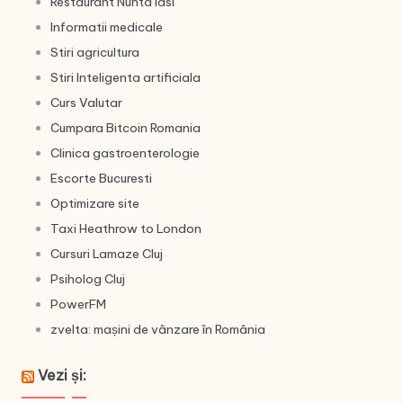
Restaurant Nunta Iasi
Informatii medicale
Stiri agricultura
Stiri Inteligenta artificiala
Curs Valutar
Cumpara Bitcoin Romania
Clinica gastroenterologie
Escorte Bucuresti
Optimizare site
Taxi Heathrow to London
Cursuri Lamaze Cluj
Psiholog Cluj
PowerFM
zvelta: mașini de vânzare în România
Vezi și: