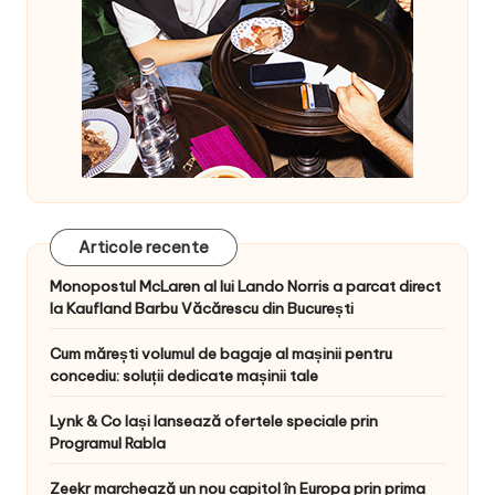
Articole recente
Monopostul McLaren al lui Lando Norris a parcat direct
la Kaufland Barbu Văcărescu din București
Cum mărești volumul de bagaje al mașinii pentru
concediu: soluții dedicate mașinii tale
Lynk & Co Iași lansează ofertele speciale prin
Programul Rabla
Zeekr marchează un nou capitol în Europa prin prima