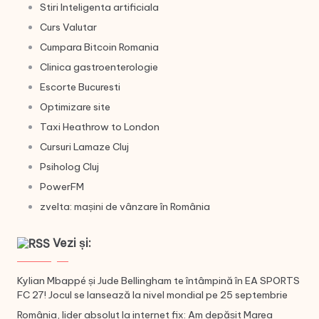
Stiri Inteligenta artificiala
Curs Valutar
Cumpara Bitcoin Romania
Clinica gastroenterologie
Escorte Bucuresti
Optimizare site
Taxi Heathrow to London
Cursuri Lamaze Cluj
Psiholog Cluj
PowerFM
zvelta: mașini de vânzare în România
Vezi și:
Kylian Mbappé și Jude Bellingham te întâmpină în EA SPORTS
FC 27! Jocul se lansează la nivel mondial pe 25 septembrie
România, lider absolut la internet fix: Am depășit Marea