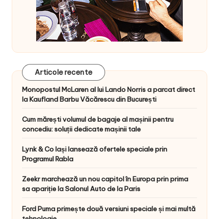
Articole recente
Monopostul McLaren al lui Lando Norris a parcat direct
la Kaufland Barbu Văcărescu din București
Cum mărești volumul de bagaje al mașinii pentru
concediu: soluții dedicate mașinii tale
Lynk & Co Iași lansează ofertele speciale prin
Programul Rabla
Zeekr marchează un nou capitol în Europa prin prima
sa apariție la Salonul Auto de la Paris
Ford Puma primește două versiuni speciale și mai multă
tehnologie