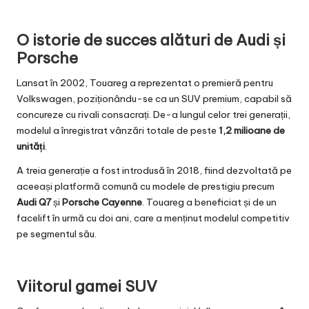
O istorie de succes alături de Audi și
Porsche
Lansat în 2002, Touareg a reprezentat o premieră pentru
Volkswagen, poziționându-se ca un SUV premium, capabil să
concureze cu rivali consacrați. De-a lungul celor trei generații,
modelul a înregistrat vânzări totale de peste
1,2 milioane de
unități
.
A treia generație a fost introdusă în 2018, fiind dezvoltată pe
aceeași platformă comună cu modele de prestigiu precum
Audi Q7
și
Porsche Cayenne
. Touareg a beneficiat și de un
facelift în urmă cu doi ani, care a menținut modelul competitiv
pe segmentul său.
Viitorul gamei SUV