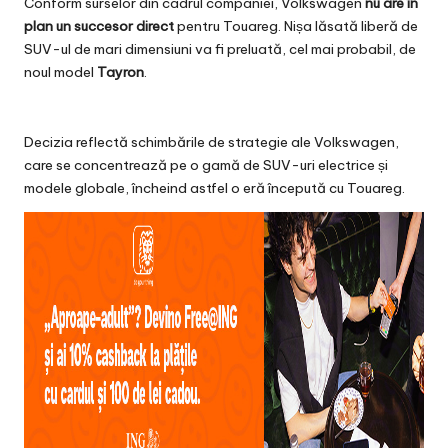
Conform surselor din cadrul companiei, Volkswagen
nu are în
plan un succesor direct
pentru Touareg. Nișa lăsată liberă de
SUV-ul de mari dimensiuni va fi preluată, cel mai probabil, de
noul model
Tayron
.
Decizia reflectă schimbările de strategie ale Volkswagen,
care se concentrează pe o gamă de SUV-uri electrice și
modele globale, încheind astfel o eră începută cu Touareg.