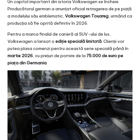
Un capitol important din istoria Volkswagen se încheie.
Producătorul german a anunțat oficial retragerea de pe piață
a modelului său emblematic,
Volkswagen Touareg
, urmând ca
producția să fie oprită definitiv în 2026.
Pentru a marca finalul de carieră al SUV-ului de lux,
Volkswagen a lansat o
ediție specială limitată
. Clienții vor
putea plasa comenzi pentru această serie specială până în
martie 2026
, cu prețuri de pornire de la
75.000 de euro pe
piața din Germania
.