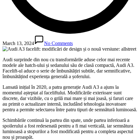
March 13, 2024
No Comments
Audi surprinde din nou cu transformările aduse celor mai recente
modele ale hatch-ului și sedanului său de clasă compactă, Audi A3.
Facelift-ul aduce o serie de îmbunătățiri subtile, dar semnificative,
îmbunătățind experiența generală a șoferului.
Lansată inițial în 2020, a patra generație Audi A3 a ajuns la
momentul așteptat al faceliftului. Modificările exterioare sunt
discrete, dar vizibile, cu o grilă mai mare și mai joasă, și faruri care
au primit o actualizare internă, includând tehnologia inovatoare
pentru a permite selectarea între patru tipuri de semnătură luminoasă.
Schimbările continuă la partea din spate, unde partea inferioară a
spoilerului a fost redesenată pentru a fi mai verticală, iar semnătura
luminoasă a stopurilor a fost modificată pentru a completa aspectul
nou și proaspăt.