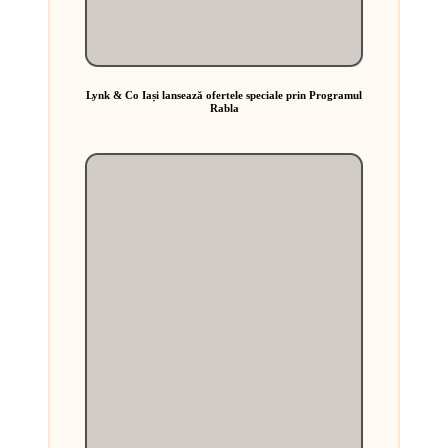
Lynk & Co Iași lansează ofertele speciale prin Programul
Rabla