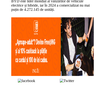
BYD este lider mondial al vânzărilor de vehicule
electrice și hibride, iar în 2024 a comercializat nu mai
puțin de 4.272.145 de unități.
Share on
Post on X
Facebook
Tags: