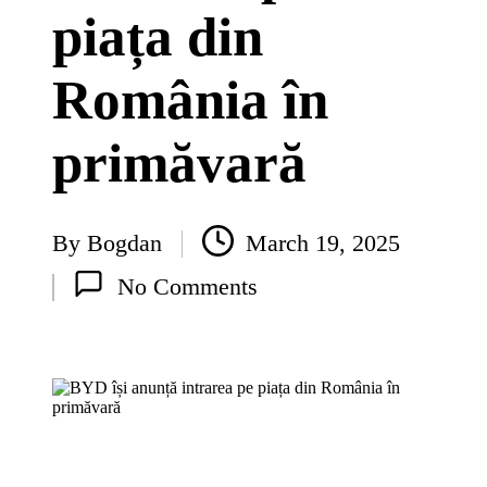
piața din
România în
primăvară
By
Bogdan
March 19, 2025
Posted
No Comments
by