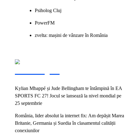
Psiholog Cluj
PowerFM
zvelta: mașini de vânzare în România
Vezi și:
Kylian Mbappé și Jude Bellingham te întâmpină în EA
SPORTS FC 27! Jocul se lansează la nivel mondial pe
25 septembrie
România, lider absolut la internet fix: Am depășit Marea
Britanie, Germania și Suedia în clasamentul calității
conexiunilor