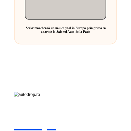
Zeekr marchează un nou capitol în Europa prin prima sa
apariție la Salonul Auto de la Paris
Recomand