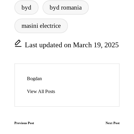
byd
byd romania
masini electrice
Last updated on March 19, 2025
Bogdan
View All Posts
Post
Previous Post
Next Post
navigation