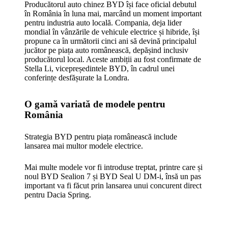
Producătorul auto chinez BYD își face oficial debutul
în România în luna mai, marcând un moment important
pentru industria auto locală. Compania, deja lider
mondial în vânzările de vehicule electrice și hibride, își
propune ca în următorii cinci ani să devină principalul
jucător pe piața auto românească, depășind inclusiv
producătorul local. Aceste ambiții au fost confirmate de
Stella Li, vicepreședintele BYD, în cadrul unei
conferințe desfășurate la Londra.
O gamă variată de modele pentru
România
Strategia BYD pentru piața românească include
lansarea mai multor modele electrice.
Mai multe modele vor fi introduse treptat, printre care și
noul BYD Sealion 7 și BYD Seal U DM-i, însă un pas
important va fi făcut prin lansarea unui concurent direct
pentru Dacia Spring.