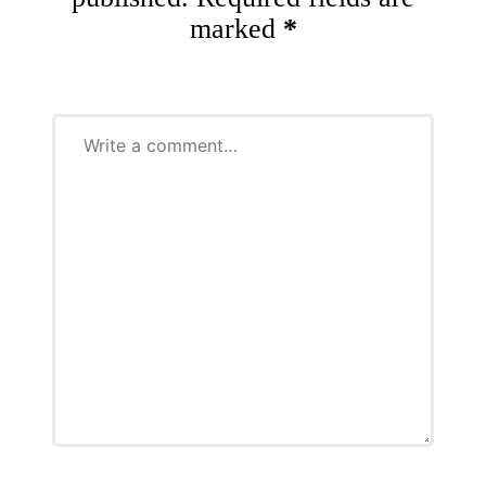
marked
*