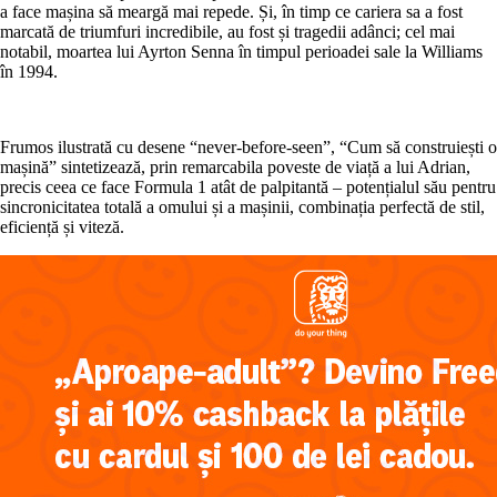
a face mașina să meargă mai repede. Și, în timp ce cariera sa a fost
marcată de triumfuri incredibile, au fost și tragedii adânci; cel mai
notabil, moartea lui Ayrton Senna în timpul perioadei sale la Williams
în 1994.
Frumos ilustrată cu desene “never-before-seen”, “Cum să construiești o
mașină” sintetizează, prin remarcabila poveste de viață a lui Adrian,
precis ceea ce face Formula 1 atât de palpitantă – potențialul său pentru
sincronicitatea totală a omului și a mașinii, combinația perfectă de stil,
eficiență și viteză.