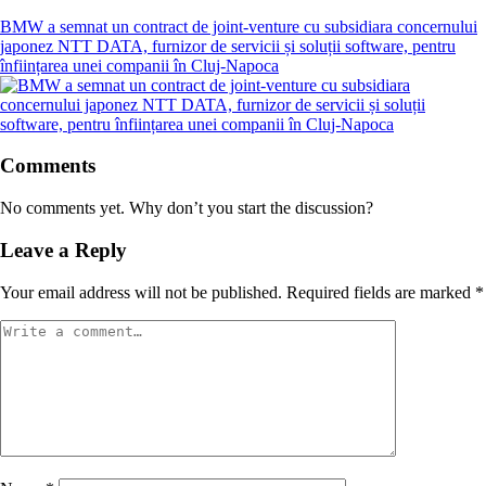
BMW a semnat un contract de joint-venture cu subsidiara concernului
japonez NTT DATA, furnizor de servicii și soluții software, pentru
înființarea unei companii în Cluj-Napoca
Comments
No comments yet. Why don’t you start the discussion?
Leave a Reply
Your email address will not be published.
Required fields are marked
*