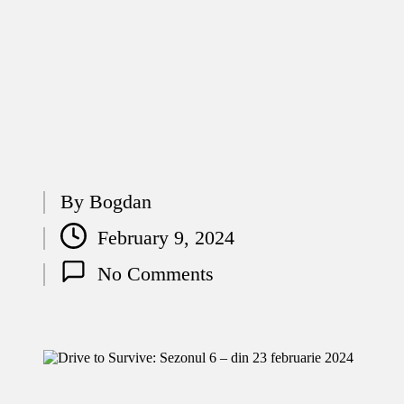
By
Bogdan
Posted
February 9, 2024
by
No Comments