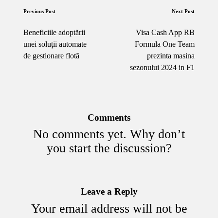
Post
Previous Post
Next Post
navigation
Beneficiile adoptării
Visa Cash App RB
unei soluții automate
Formula One Team
de gestionare flotă
prezinta masina
sezonului 2024 in F1
Comments
No comments yet. Why don’t
you start the discussion?
Leave a Reply
Your email address will not be