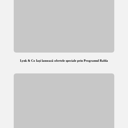
Lynk & Co Iași lansează ofertele speciale prin Programul Rabla