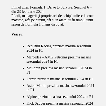
Filmul zilei:
Formula 1
: Drive to Survive: Sezonul 6 –
din 23 februarie 2024
Piloții, managerii și proprietarii de echipă trăiesc la cote
maxime, atât pe circuit, cât și în afara lui în timpul unui
sezon de Formula 1 intens disputat.
Vezi și:
Red Bull Racing prezinta masina sezonului
2024 in F1
Mercedes – AMG Petronas prezinta masina
sezonului 2024 in F1
McLaren prezinta masina sezonului 2024 in
F1
Ferrari prezinta masina sezonului 2024 in F1
Aston Martin prezinta masina sezonului 2024
in F1
Alpine prezinta masina sezonului 2024 in F1
Kick Sauber prezinta masina sezonului 2024