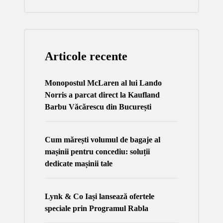
Articole recente
Monopostul McLaren al lui Lando
Norris a parcat direct la Kaufland
Barbu Văcărescu din București
Cum mărești volumul de bagaje al
mașinii pentru concediu: soluții
dedicate mașinii tale
Lynk & Co Iași lansează ofertele
speciale prin Programul Rabla