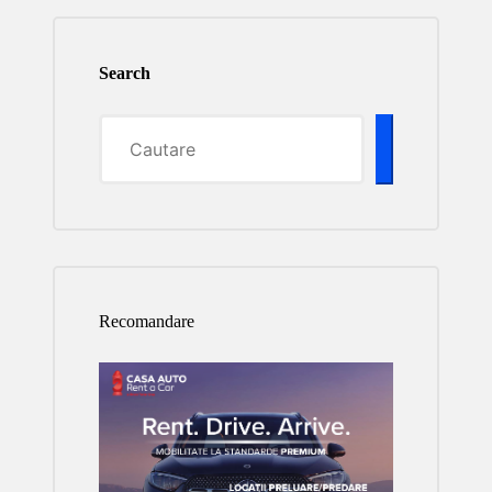
Search
Recomandare