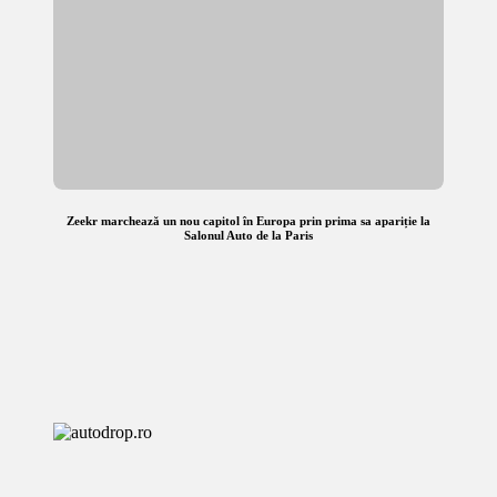
Zeekr marchează un nou capitol în Europa prin prima sa apariție la
Salonul Auto de la Paris