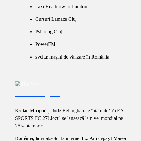
Taxi Heathrow to London
Cursuri Lamaze Cluj
Psiholog Cluj
PowerFM
zvelta: mașini de vânzare în România
Vezi și:
Kylian Mbappé și Jude Bellingham te întâmpină în EA
SPORTS FC 27! Jocul se lansează la nivel mondial pe
25 septembrie
România, lider absolut la internet fix: Am depășit Marea