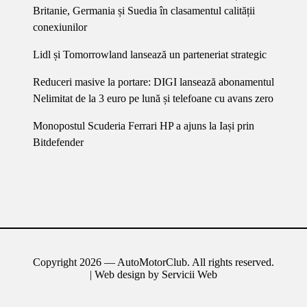
Britanie, Germania și Suedia în clasamentul calității
conexiunilor
Lidl și Tomorrowland lansează un parteneriat strategic
Reduceri masive la portare: DIGI lansează abonamentul
Nelimitat de la 3 euro pe lună și telefoane cu avans zero
Monopostul Scuderia Ferrari HP a ajuns la Iași prin
Bitdefender
Copyright 2026 — AutoMotorClub. All rights reserved.
| Web design by
Servicii Web