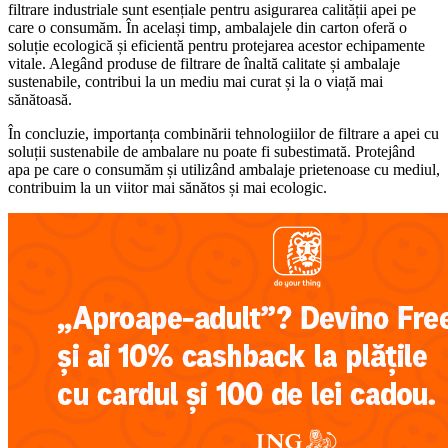
filtrare industriale sunt esențiale pentru asigurarea calității apei pe
care o consumăm. În același timp, ambalajele din carton oferă o
soluție ecologică și eficientă pentru protejarea acestor echipamente
vitale. Alegând produse de filtrare de înaltă calitate și ambalaje
sustenabile, contribui la un mediu mai curat și la o viață mai
sănătoasă.
În concluzie, importanța combinării tehnologiilor de filtrare a apei cu
soluții sustenabile de ambalare nu poate fi subestimată. Protejând
apa pe care o consumăm și utilizând ambalaje prietenoase cu mediul,
contribuim la un viitor mai sănătos și mai ecologic.