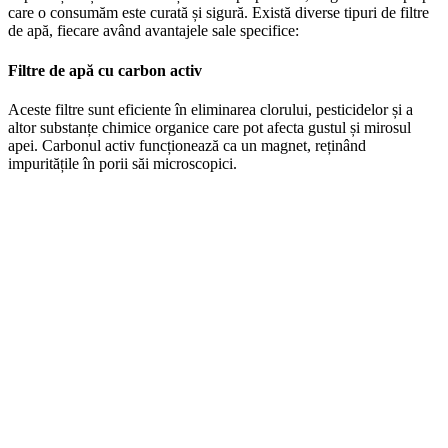
care o consumăm este curată și sigură. Există diverse tipuri de filtre
de apă, fiecare având avantajele sale specifice:
Filtre de apă cu carbon activ
Aceste filtre sunt eficiente în eliminarea clorului, pesticidelor și a
altor substanțe chimice organice care pot afecta gustul și mirosul
apei. Carbonul activ funcționează ca un magnet, reținând
impuritățile în porii săi microscopici.