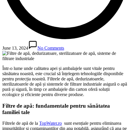
June 13, 2024
No Comments
Într-o lume unde calitatea apei și ambalajele sunt vitale pentru
sănătatea noastră, este crucial să înțelegem tehnologiile disponibile
pentru protecția noastră. Filtrele de apă, dedurizatoarele,
sterilizatoarele de apă și sistemele de filtrare industriale asigură o apă
pură și sigură, în timp ce ambalajele din carton oferă soluții
ecologice și eficiente pentru diverse produse.
Filtre de apă: fundamentale pentru sănătatea
familiei tale
Filtrele de apă de la
TopWater.ro
sunt esențiale pentru eliminarea
impurităților și contaminanților din apa potabilă, asigurând că apa pe