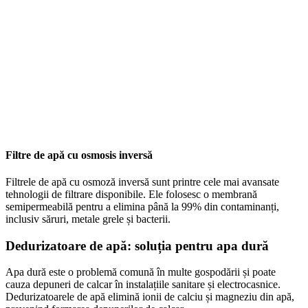
Filtre de apă cu osmosis inversă
Filtrele de apă cu osmoză inversă sunt printre cele mai avansate
tehnologii de filtrare disponibile. Ele folosesc o membrană
semipermeabilă pentru a elimina până la 99% din contaminanți,
inclusiv săruri, metale grele și bacterii.
Dedurizatoare de apă: soluția pentru apa dură
Apa dură este o problemă comună în multe gospodării și poate
cauza depuneri de calcar în instalațiile sanitare și electrocasnice.
Dedurizatoarele de apă elimină ionii de calciu și magneziu din apă,