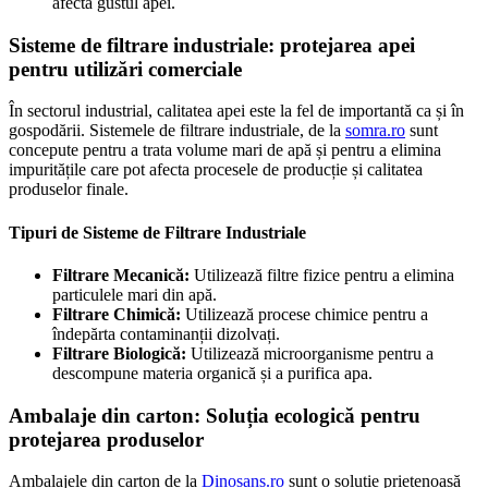
afecta gustul apei.
Sisteme de filtrare industriale: protejarea apei
pentru utilizări comerciale
În sectorul industrial, calitatea apei este la fel de importantă ca și în
gospodării. Sistemele de filtrare industriale, de la
somra.ro
sunt
concepute pentru a trata volume mari de apă și pentru a elimina
impuritățile care pot afecta procesele de producție și calitatea
produselor finale.
Tipuri de Sisteme de Filtrare Industriale
Filtrare Mecanică:
Utilizează filtre fizice pentru a elimina
particulele mari din apă.
Filtrare Chimică:
Utilizează procese chimice pentru a
îndepărta contaminanții dizolvați.
Filtrare Biologică:
Utilizează microorganisme pentru a
descompune materia organică și a purifica apa.
Ambalaje din carton: Soluția ecologică pentru
protejarea produselor
Ambalajele din carton de la
Dinosans.ro
sunt o soluție prietenoasă