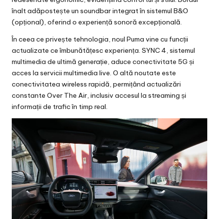
înalt adăpostește un soundbar integrat în sistemul B&O
(opțional), oferind o experiență sonoră excepțională.
În ceea ce privește tehnologia, noul Puma vine cu funcții
actualizate ce îmbunătățesc experiența. SYNC 4, sistemul
multimedia de ultimă generație, aduce conectivitate 5G și
acces la servicii multimedia live. O altă noutate este
conectivitatea wireless rapidă, permițând actualizări
constante Over The Air, inclusiv accesul la streaming și
informații de trafic în timp real.