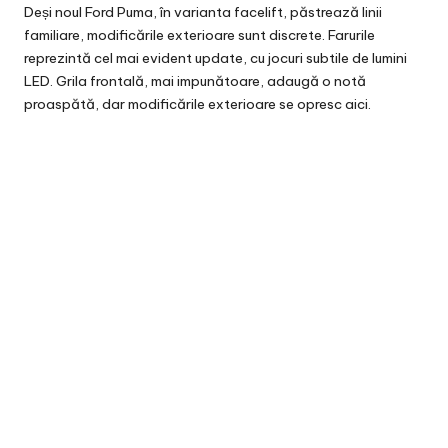
Deși noul Ford Puma, în varianta facelift, păstrează linii
familiare, modificările exterioare sunt discrete. Farurile
reprezintă cel mai evident update, cu jocuri subtile de lumini
LED. Grila frontală, mai impunătoare, adaugă o notă
proaspătă, dar modificările exterioare se opresc aici.