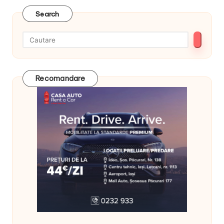
Search
Recomandare