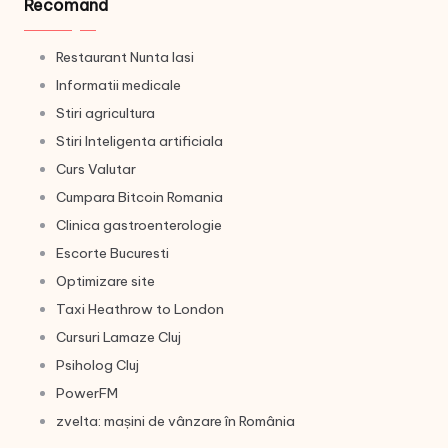
Recomand
Restaurant Nunta Iasi
Informatii medicale
Stiri agricultura
Stiri Inteligenta artificiala
Curs Valutar
Cumpara Bitcoin Romania
Clinica gastroenterologie
Escorte Bucuresti
Optimizare site
Taxi Heathrow to London
Cursuri Lamaze Cluj
Psiholog Cluj
PowerFM
zvelta: mașini de vânzare în România