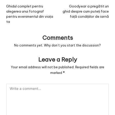
navigation
Ghidul complet pentru
Goodyear a pregătit un
alegerea unui fotograf
ghid despre cum puteți face
pentru evenimentul din viața
față condițiilor de iarnă
ta
Comments
No comments yet. Why don’t you start the discussion?
Leave a Reply
Your email address will not be published.
Required fields are
marked
*