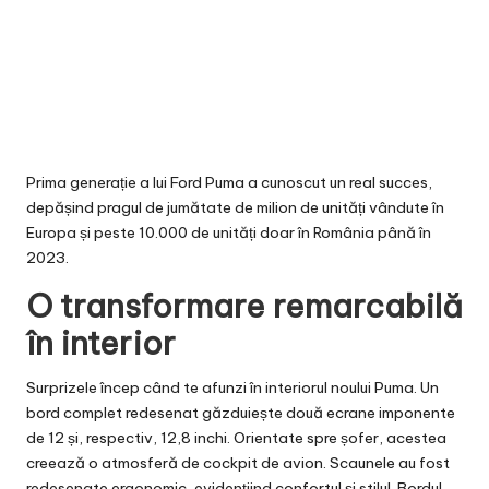
Prima generație a lui Ford Puma a cunoscut un real succes,
depășind pragul de jumătate de milion de unități vândute în
Europa și peste 10.000 de unități doar în România până în
2023.
O transformare remarcabilă
în interior
Surprizele încep când te afunzi în interiorul noului Puma. Un
bord complet redesenat găzduiește două ecrane imponente
de 12 și, respectiv, 12,8 inchi. Orientate spre șofer, acestea
creează o atmosferă de cockpit de avion. Scaunele au fost
redesenate ergonomic, evidențiind confortul și stilul. Bordul