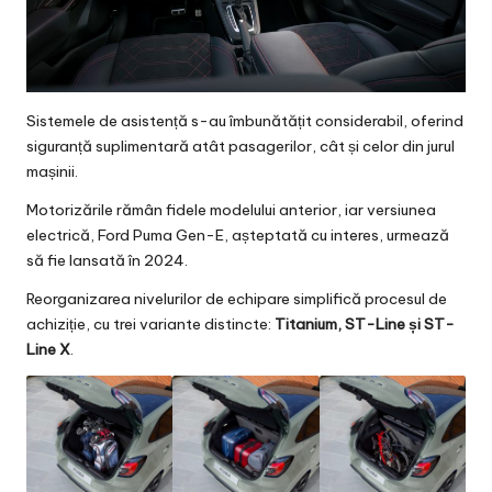
Sistemele de asistență s-au îmbunătățit considerabil, oferind
siguranță suplimentară atât pasagerilor, cât și celor din jurul
mașinii.
Motorizările rămân fidele modelului anterior, iar versiunea
electrică, Ford Puma Gen-E, așteptată cu interes, urmează
să fie lansată în 2024.
Reorganizarea nivelurilor de echipare simplifică procesul de
achiziție, cu trei variante distincte:
Titanium, ST-Line și ST-
Line X
.