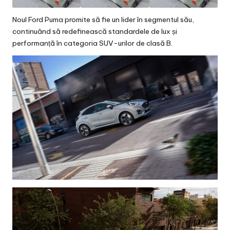
Noul Ford Puma promite să fie un lider în segmentul său,
continuând să redefinească standardele de lux și
performanță în categoria SUV-urilor de clasă B.