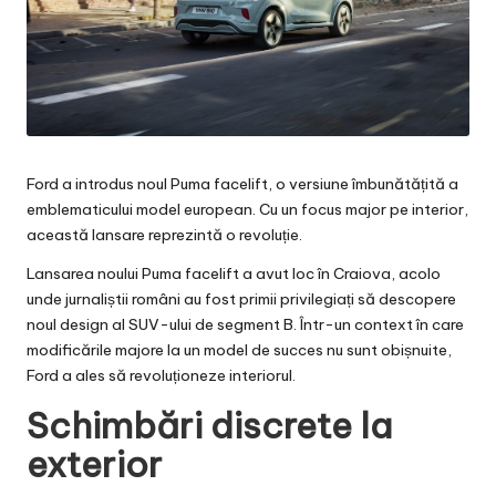
Ford a introdus noul Puma facelift, o versiune îmbunătățită a
emblematicului model european. Cu un focus major pe interior,
această lansare reprezintă o revoluție.
Lansarea noului Puma facelift a avut loc în Craiova, acolo
unde jurnaliștii români au fost primii privilegiați să descopere
noul design al SUV-ului de segment B. Într-un context în care
modificările majore la un model de succes nu sunt obișnuite,
Ford a ales să revoluționeze interiorul.
Schimbări discrete la
exterior