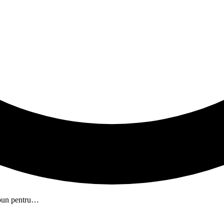
e bun pentru…