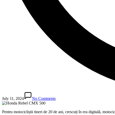
July 11, 2024
No Comments
Pentru motocicliștii tineri de 20 de ani, crescuți în era digitală, motoci