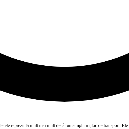
cletele reprezintă mult mai mult decât un simplu mijloc de transport. Ele d