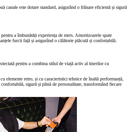
uă canale este dotare standard, asigurând o frânare eficientă și sigură
ite pentru a îmbunătăți experiența de mers. Amortizoarele spate
le furcii față și asigurând o călătorie plăcută și confortabilă.
iectată pentru a combina stilul de viață activ al tinerilor cu
u elemente retro, și cu caracteristici tehnice de înaltă performanță,
 confortabilă, sigură și plină de personalitate, transformând fiecare