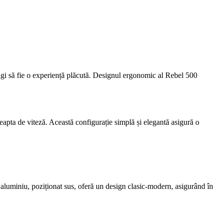
ungi să fie o experiență plăcută. Designul ergonomic al Rebel 500
eapta de viteză. Această configurație simplă și elegantă asigură o
 aluminiu, poziționat sus, oferă un design clasic-modern, asigurând în