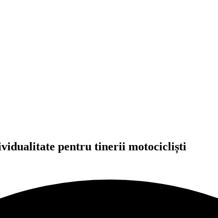
idualitate pentru tinerii motocicliști