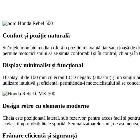
Confort și poziție naturală
Scărițele montate median oferă o poziție relaxantă, iar șaua joasă de 
permite motociclistului să se simtă confortabil și în control, chiar și în
Display minimalist și funcțional
Display-ul de 100 mm cu ecran LCD negativ (albastru) și un singur buto
utilizare intuitivă și eficientă, permițându-i motociclistului să se conc
Design retro cu elemente moderne
Cheia este poziționată lateral, sub rezervor, pentru acces facil și pen
același timp o vizibilitate sporită. Semnalizatoarele sunt, de asemene
Frânare eficientă și siguranță