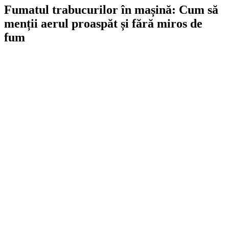
Fumatul trabucurilor în mașină: Cum să
menții aerul proaspăt și fără miros de
fum