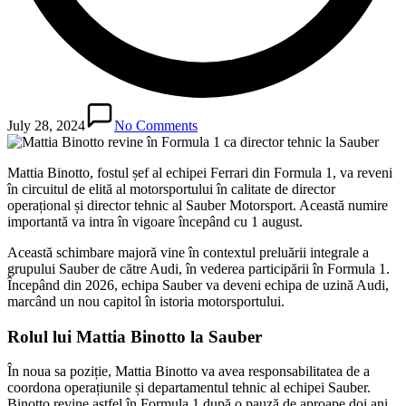
July 28, 2024
No Comments
Mattia Binotto, fostul șef al echipei Ferrari din Formula 1, va reveni
în circuitul de elită al motorsportului în calitate de director
operațional și director tehnic al Sauber Motorsport. Această numire
importantă va intra în vigoare începând cu 1 august.
Această schimbare majoră vine în contextul preluării integrale a
grupului Sauber de către Audi, în vederea participării în Formula 1.
Începând din 2026, echipa Sauber va deveni echipa de uzină Audi,
marcând un nou capitol în istoria motorsportului.
Rolul lui Mattia Binotto la Sauber
În noua sa poziție, Mattia Binotto va avea responsabilitatea de a
coordona operațiunile și departamentul tehnic al echipei Sauber.
Binotto revine astfel în Formula 1 după o pauză de aproape doi ani,