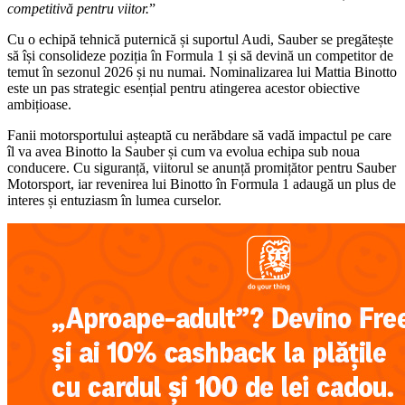
competitivă pentru viitor.
”
Cu o echipă tehnică puternică și suportul Audi, Sauber se pregătește
să își consolideze poziția în Formula 1 și să devină un competitor de
temut în sezonul 2026 și nu numai. Nominalizarea lui Mattia Binotto
este un pas strategic esențial pentru atingerea acestor obiective
ambițioase.
Fanii motorsportului așteaptă cu nerăbdare să vadă impactul pe care
îl va avea Binotto la Sauber și cum va evolua echipa sub noua
conducere. Cu siguranță, viitorul se anunță promițător pentru Sauber
Motorsport, iar revenirea lui Binotto în Formula 1 adaugă un plus de
interes și entuziasm în lumea curselor.