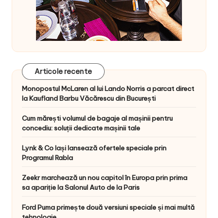
Articole recente
Monopostul McLaren al lui Lando Norris a parcat direct
la Kaufland Barbu Văcărescu din București
Cum mărești volumul de bagaje al mașinii pentru
concediu: soluții dedicate mașinii tale
Lynk & Co Iași lansează ofertele speciale prin
Programul Rabla
Zeekr marchează un nou capitol în Europa prin prima
sa apariție la Salonul Auto de la Paris
Ford Puma primește două versiuni speciale și mai multă
tehnologie