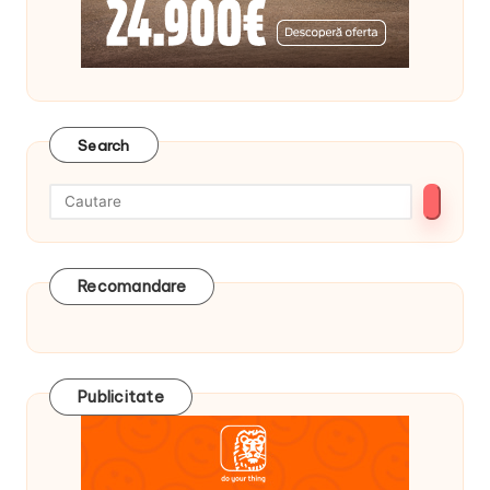
Search
Recomandare
Publicitate