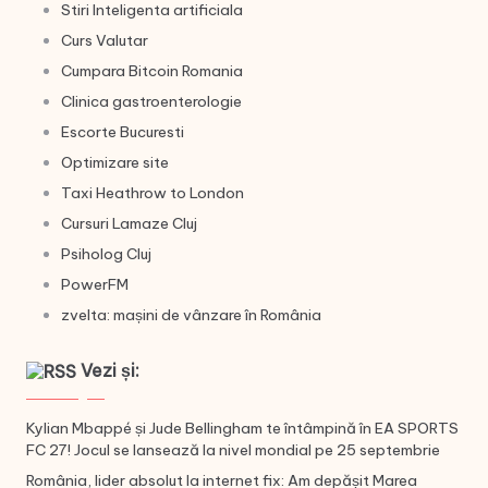
Stiri Inteligenta artificiala
Curs Valutar
Cumpara Bitcoin Romania
Clinica gastroenterologie
Escorte Bucuresti
Optimizare site
Taxi Heathrow to London
Cursuri Lamaze Cluj
Psiholog Cluj
PowerFM
zvelta: mașini de vânzare în România
Vezi și:
Kylian Mbappé și Jude Bellingham te întâmpină în EA SPORTS
FC 27! Jocul se lansează la nivel mondial pe 25 septembrie
România, lider absolut la internet fix: Am depășit Marea