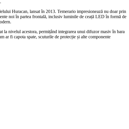
.
delului Huracan, lansat în 2013. Temerario impresionează nu doar prin
emente noi în partea frontală, inclusiv luminile de ceață LED în formă de
modern.
t la nivelul acestora, permițând integrarea unui difuzor masiv în bara
m ar fi capota spate, scuturile de protecție și alte componente