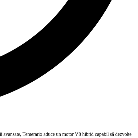
ii avansate, Temerario aduce un motor V8 hibrid capabil să dezvolte