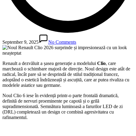
September 9, 2025
No Comments
Renault a dezvăluit a șasea generație a modelului
Clio
, care
marchează o schimbare majoră de direcție. Noul design este atât de
radical, încât pare să se desprindă de stilul tradițional francez,
adoptând o estetică îndrăzneață și ascuțită, care ar putea rivaliza cu
modelele asiatice sau germane.
Noul Clio 6 iese în evidență printr-o parte frontală dramatică,
definită de nervuri proeminente pe capotă și o grilă
supradimensionată. Semnătura luminoasă a farurilor LED de zi
(DRL) completează un design ce combină agresivitatea cu
rafinamentul.