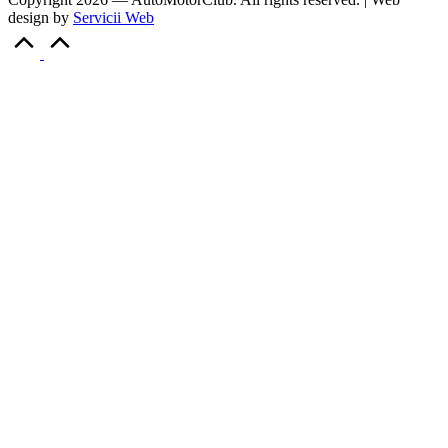
design by
Servicii Web
Scroll
to
Top