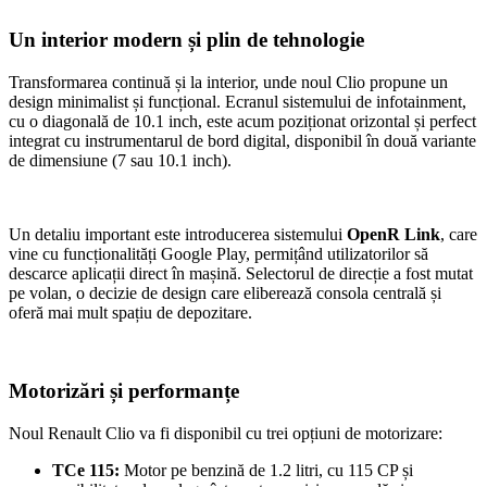
Un interior modern și plin de tehnologie
Transformarea continuă și la interior, unde noul Clio propune un
design minimalist și funcțional. Ecranul sistemului de infotainment,
cu o diagonală de 10.1 inch, este acum poziționat orizontal și perfect
integrat cu instrumentarul de bord digital, disponibil în două variante
de dimensiune (7 sau 10.1 inch).
Un detaliu important este introducerea sistemului
OpenR Link
, care
vine cu funcționalități Google Play, permițând utilizatorilor să
descarce aplicații direct în mașină. Selectorul de direcție a fost mutat
pe volan, o decizie de design care eliberează consola centrală și
oferă mai mult spațiu de depozitare.
Motorizări și performanțe
Noul Renault Clio va fi disponibil cu trei opțiuni de motorizare:
TCe 115:
Motor pe benzină de 1.2 litri, cu 115 CP și