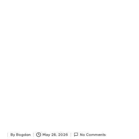
By
Bogdan
May 28, 2026
No Comments
Posted