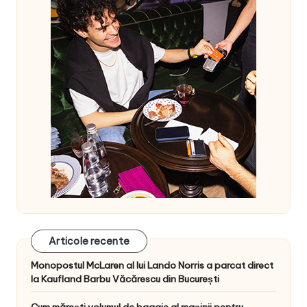
Articole recente
Monopostul McLaren al lui Lando Norris a parcat direct
la Kaufland Barbu Văcărescu din București
Cum mărești volumul de bagaje al mașinii pentru