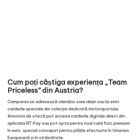
Cum poți câștiga experiența „Team
Priceless” din Austria?
Campania se adresează clienților care dețin sau își emit
cardurile speciale din colecția dedicată motorsportului.
Amatorii de viteză pot accesa cardurile digitale direct din
aplicația BT Pay sau pot opta pentru noul card fizic premium
în euro, special conceput pentru plățile efectuate în Uniunea
Europeană și în străinătate.