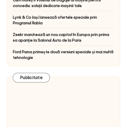
concediu: soluții dedicate mașinii tale
Lynk & Co Iași lansează ofertele speciale prin
Programul Rabla
Zeekr marchează un nou capitol în Europa prin prima
sa apariție la Salonul Auto de la Paris
Ford Puma primește două versiuni speciale și mai multă
tehnologie
Publicitate