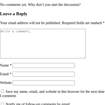
No comments yet. Why don’t you start the discussion?
Leave a Reply
Your email address will not be published.
Required fields are marked
*
Name
*
Email
*
Website
Save my name, email, and website in this browser for the next time
I comment.
Notify me of follow-up comments by email.