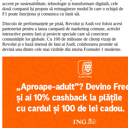
accent pe sustenabilitate, tehnologie și transformare digitală, cele
două companii își propun să reimagineze modul în care o echipă de
F1 poate funcționa și comunica cu fanii săi.
Dincolo de performanțele pe pistă, Revolut și Audi vor folosi acest
parteneriat pentru a lansa campanii de marketing comune, activări
interactive pentru fani și proiecte speciale care să conecteze
comunitățile lor globale. Cu 100 de milioane de clienți vizați de
Revolut și o bază imensă de fani ai Audi, colaborarea promite să
devină una dintre cele mai vizibile din istoria Formulei 1 moderne.