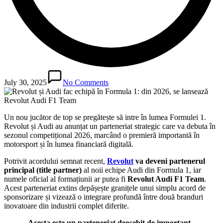
July 30, 2025
No Comments
Un nou jucător de top se pregătește să intre în lumea Formulei 1.
Revolut și Audi au anunțat un parteneriat strategic care va debuta în
sezonul competițional 2026, marcând o premieră importantă în
motorsport și în lumea financiară digitală.
Potrivit acordului semnat recent,
Revolut
va deveni partenerul
principal (title partner)
al noii echipe Audi din Formula 1, iar
numele oficial al formațiunii ar putea fi
Revolut Audi F1 Team
.
Acest parteneriat extins depășește granițele unui simplu acord de
sponsorizare și vizează o integrare profundă între două branduri
inovatoare din industrii complet diferite.
„Acesta este un parteneriat deosebit de important