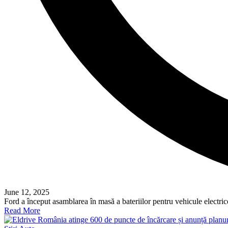
June 12, 2025
Ford a început asamblarea în masă a bateriilor pentru vehicule electrice
Read More