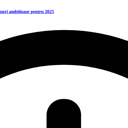
anuri ambițioase pentru 2025