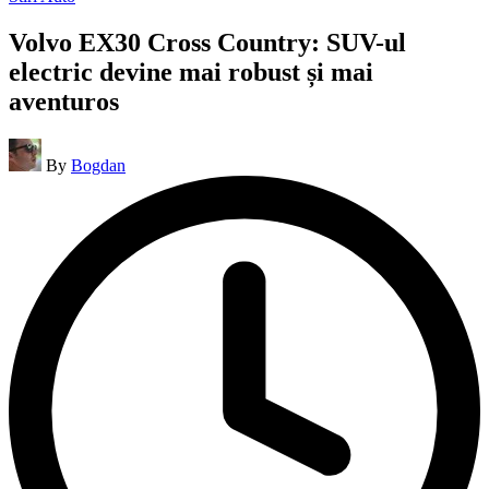
in
Volvo EX30 Cross Country: SUV-ul
electric devine mai robust și mai
aventuros
Posted
By
Bogdan
by