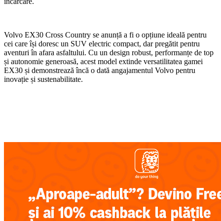
încărcare.
Volvo EX30 Cross Country se anunță a fi o opțiune ideală pentru
cei care își doresc un SUV electric compact, dar pregătit pentru
aventuri în afara asfaltului. Cu un design robust, performanțe de top
și autonomie generoasă, acest model extinde versatilitatea gamei
EX30 și demonstrează încă o dată angajamentul Volvo pentru
inovație și sustenabilitate.