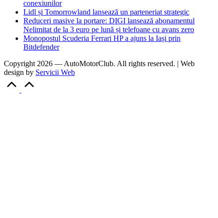
conexiunilor
Lidl și Tomorrowland lansează un parteneriat strategic
Reduceri masive la portare: DIGI lansează abonamentul
Nelimitat de la 3 euro pe lună și telefoane cu avans zero
Monopostul Scuderia Ferrari HP a ajuns la Iași prin
Bitdefender
Copyright 2026 — AutoMotorClub. All rights reserved. | Web
design by
Servicii Web
Scroll
to
Top