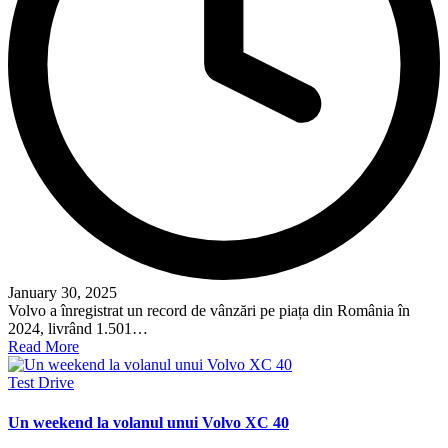
January 30, 2025
Volvo a înregistrat un record de vânzări pe piața din România în
2024, livrând 1.501…
Read More
Posted
Test Drive
in
Un weekend la volanul unui Volvo XC 40