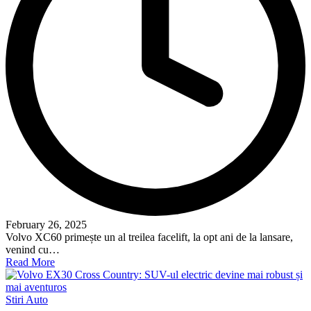
February 26, 2025
Volvo XC60 primește un al treilea facelift, la opt ani de la lansare,
venind cu…
Read More
Posted
Stiri Auto