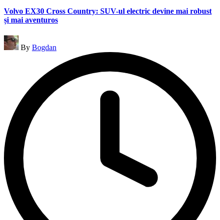
in
Volvo EX30 Cross Country: SUV-ul electric devine mai robust
și mai aventuros
Posted
By
Bogdan
by