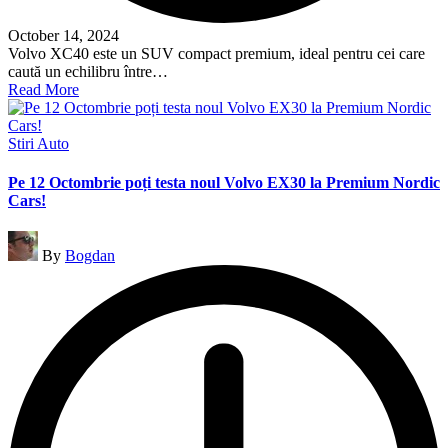
October 14, 2024
Volvo XC40 este un SUV compact premium, ideal pentru cei care
caută un echilibru între…
Read More
Posted
Stiri Auto
in
Pe 12 Octombrie poți testa noul Volvo EX30 la Premium Nordic
Cars!
Posted
By
Bogdan
by