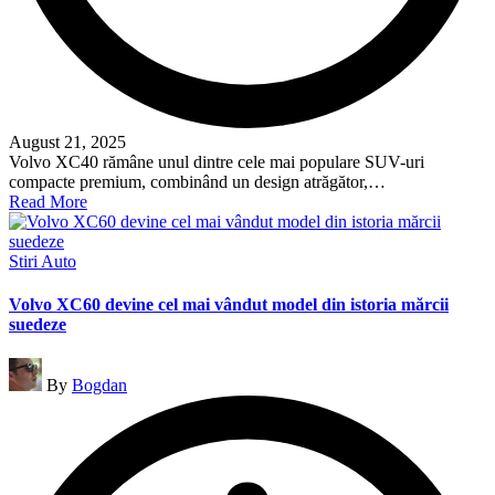
August 21, 2025
Volvo XC40 rămâne unul dintre cele mai populare SUV-uri
compacte premium, combinând un design atrăgător,…
Read More
Posted
Stiri Auto
in
Volvo XC60 devine cel mai vândut model din istoria mărcii
suedeze
Posted
By
Bogdan
by