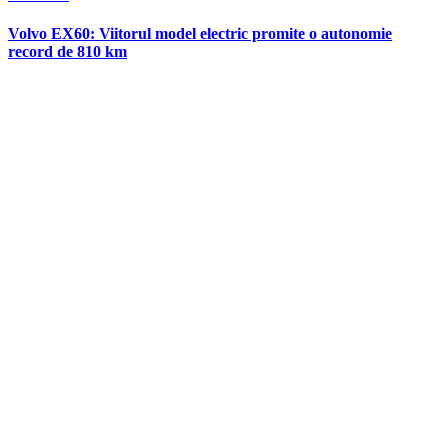
in
Volvo EX60: Viitorul model electric promite o autonomie
record de 810 km