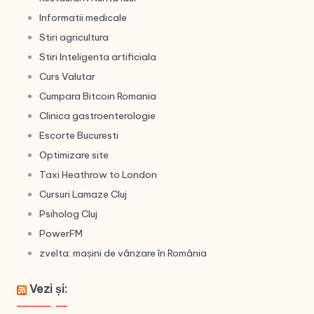
Informatii medicale
Stiri agricultura
Stiri Inteligenta artificiala
Curs Valutar
Cumpara Bitcoin Romania
Clinica gastroenterologie
Escorte Bucuresti
Optimizare site
Taxi Heathrow to London
Cursuri Lamaze Cluj
Psiholog Cluj
PowerFM
zvelta: mașini de vânzare în România
Vezi și: