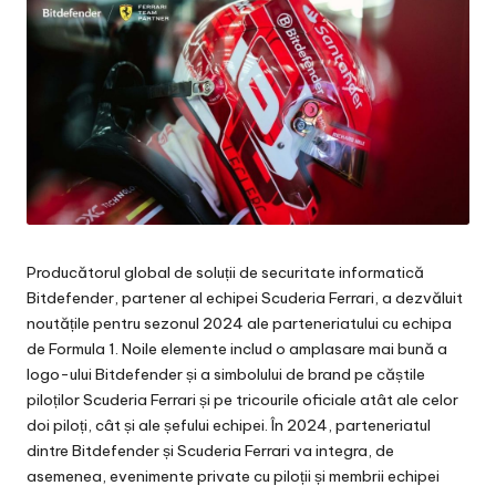
Producătorul global de soluții de securitate informatică
Bitdefender, partener al echipei Scuderia Ferrari, a dezvăluit
noutățile pentru sezonul 2024 ale parteneriatului cu echipa
de Formula 1. Noile elemente includ o amplasare mai bună a
logo-ului Bitdefender și a simbolului de brand pe căștile
piloților Scuderia Ferrari și pe tricourile oficiale atât ale celor
doi piloți, cât și ale șefului echipei. În 2024, parteneriatul
dintre Bitdefender și Scuderia Ferrari va integra, de
asemenea, evenimente private cu piloții și membrii echipei