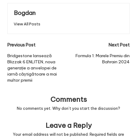
Bogdan
View All Posts
Post
Previous Post
Next Post
navigation
Bridgestone lansează
Formula 1: Marele Premiu din
Blizzak 6 ENLITEN, noua
Bahrain 2024
generație a anvelopei de
iarnă câștigătoare a mai
multor premii
Comments
No comments yet. Why don’t you start the discussion?
Leave a Reply
Your email address will not be published.
Required fields are