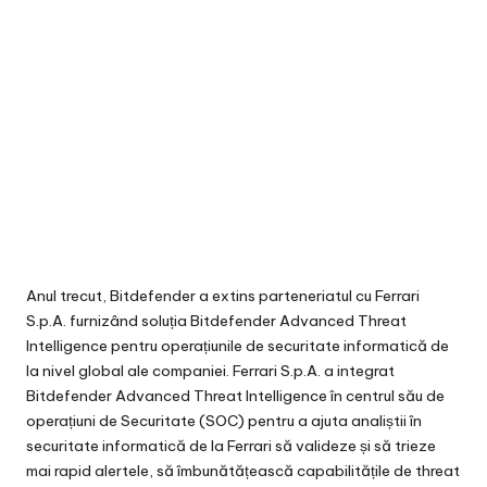
Anul trecut, Bitdefender a extins parteneriatul cu Ferrari
S.p.A. furnizând soluția Bitdefender Advanced Threat
Intelligence pentru operațiunile de securitate informatică de
la nivel global ale companiei. Ferrari S.p.A. a integrat
Bitdefender Advanced Threat Intelligence în centrul său de
operațiuni de Securitate (SOC) pentru a ajuta analiștii în
securitate informatică de la Ferrari să valideze și să trieze
mai rapid alertele, să îmbunătățească capabilitățile de threat