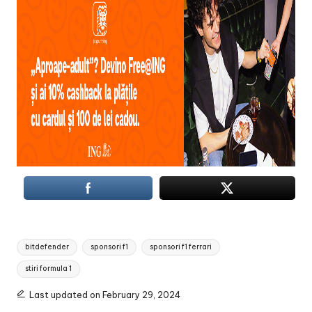
Tags:
bitdefender
sponsori f1
sponsori f1 ferrari
stiri formula 1
Last updated on February 29, 2024