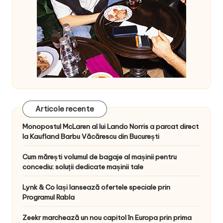
Articole recente
Monopostul McLaren al lui Lando Norris a parcat direct
la Kaufland Barbu Văcărescu din București
Cum mărești volumul de bagaje al mașinii pentru
concediu: soluții dedicate mașinii tale
Lynk & Co Iași lansează ofertele speciale prin
Programul Rabla
Zeekr marchează un nou capitol în Europa prin prima