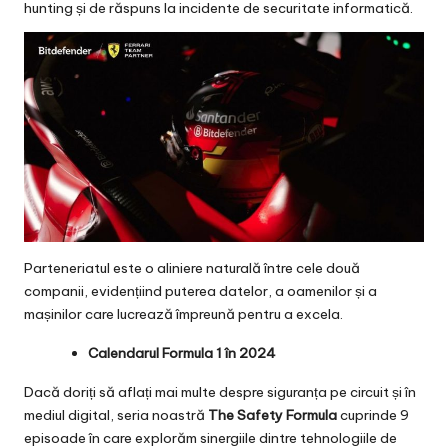
hunting și de răspuns la incidente de securitate informatică.
Parteneriatul este o aliniere naturală între cele două
companii, evidențiind puterea datelor, a oamenilor și a
mașinilor care lucrează împreună pentru a excela.
Calendarul Formula 1 în 2024
Dacă doriți să aflați mai multe despre siguranța pe circuit și în
mediul digital, seria noastră
The Safety Formula
cuprinde
9
episoade
în care explorăm sinergiile dintre tehnologiile de