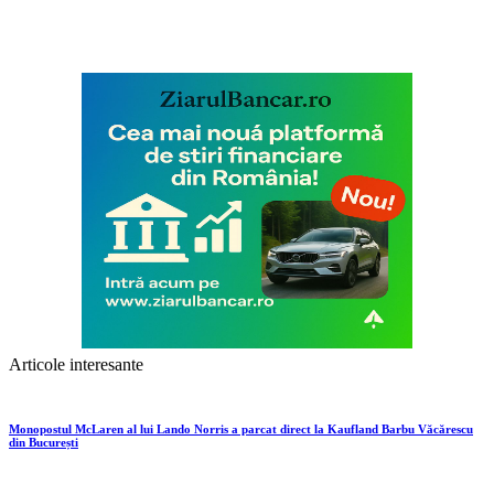
Articole interesante
Monopostul McLaren al lui Lando Norris a parcat direct la Kaufland Barbu Văcărescu
din București