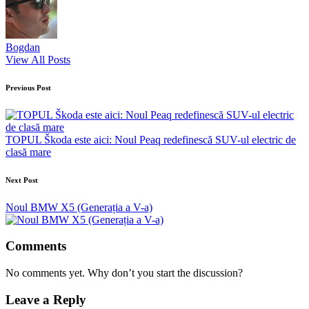
Bogdan
View All Posts
Post
Previous Post
navigation
TOPUL Škoda este aici: Noul Peaq redefinescă SUV-ul electric de
clasă mare
Next Post
Noul BMW X5 (Generația a V-a)
Comments
No comments yet. Why don’t you start the discussion?
Leave a Reply