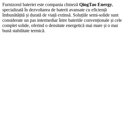
Furnizorul bateriei este compania chineză
QingTao Energy
,
specializată în dezvoltarea de baterii avansate cu eficiență
îmbunătățită și durată de viață extinsă. Soluțiile semi-solide sunt
considerate un pas intermediar între bateriile convenționale și cele
complet solide, oferind o densitate energetică mai mare și o mai
bună stabilitate termică.