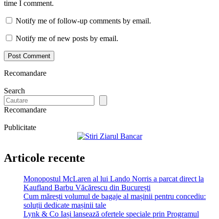
time I comment.
Notify me of follow-up comments by email.
Notify me of new posts by email.
Recomandare
Search
Recomandare
Publicitate
Articole recente
Monopostul McLaren al lui Lando Norris a parcat direct la
Kaufland Barbu Văcărescu din București
Cum mărești volumul de bagaje al mașinii pentru concediu:
soluții dedicate mașinii tale
Lynk & Co Iași lansează ofertele speciale prin Programul