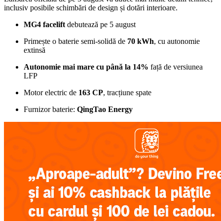
inclusiv posibile schimbări de design și dotări interioare.
MG4 facelift
debutează pe 5 august
Primește o baterie semi-solidă de
70 kWh
, cu autonomie
extinsă
Autonomie mai mare cu până la 14%
față de versiunea
LFP
Motor electric de
163 CP
, tracțiune spate
Furnizor baterie:
QingTao Energy