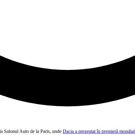
la Salonul Auto de la Paris, unde
Dacia a prezentat în premieră mondia