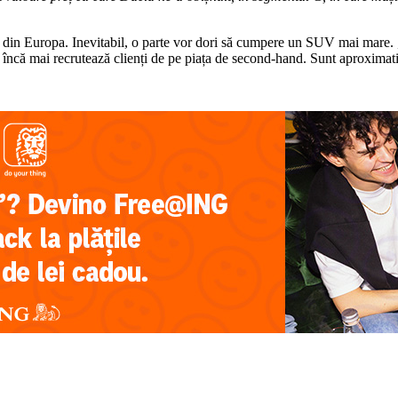
%, din Europa. Inevitabil, o parte vor dori să cumpere un SUV mai mare. 
încă mai recrutează clienți de pe piața de second-hand. Sunt aproximati