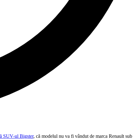
lă SUV-ul Bigster
, că modelul nu va fi vândut de marca Renault sub