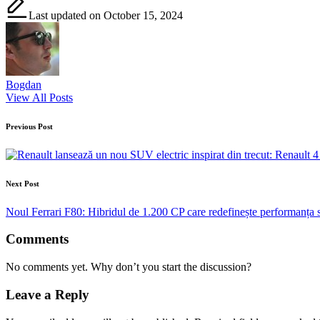
Last updated on October 15, 2024
Bogdan
View All Posts
Post
Previous Post
navigation
Next Post
Noul Ferrari F80: Hibridul de 1.200 CP care redefinește performanța 
Comments
No comments yet. Why don’t you start the discussion?
Leave a Reply