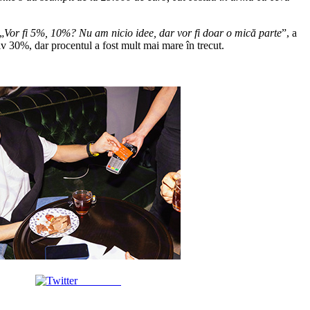
„
Vor fi 5%, 10%? Nu am nicio idee, dar vor fi doar o mică parte
”, a
v 30%, dar procentul a fost mult mai mare în trecut.
Post on X