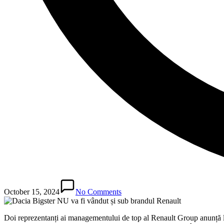
October 15, 2024
No Comments
Doi reprezentanți ai managementului de top al Renault Group anunță 