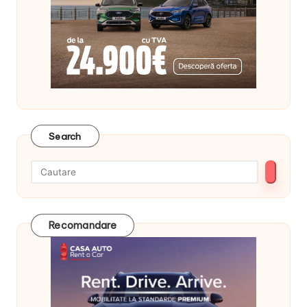
Search
Recomandare