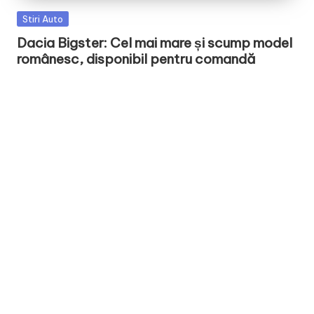
Posted
Stiri Auto
in
Dacia Bigster: Cel mai mare și scump model
românesc, disponibil pentru comandă