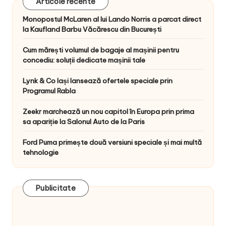
Articole recente
Monopostul McLaren al lui Lando Norris a parcat direct
la Kaufland Barbu Văcărescu din București
Cum mărești volumul de bagaje al mașinii pentru
concediu: soluții dedicate mașinii tale
Lynk & Co Iași lansează ofertele speciale prin
Programul Rabla
Zeekr marchează un nou capitol în Europa prin prima
sa apariție la Salonul Auto de la Paris
Ford Puma primește două versiuni speciale și mai multă
tehnologie
Publicitate