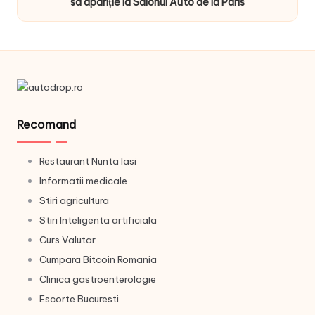
sa apariție la Salonul Auto de la Paris
Recomand
Restaurant Nunta Iasi
Informatii medicale
Stiri agricultura
Stiri Inteligenta artificiala
Curs Valutar
Cumpara Bitcoin Romania
Clinica gastroenterologie
Escorte Bucuresti