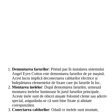
Demontarea farurilor
: Primul pas în instalarea sistemului
Angel Eyes Cotton este demontarea farurilor de pe mașină.
Acest lucru implică deconectarea cablurilor electrice și
îndepărtarea elementelor de fixare care țin farurile în loc.
Montarea inelelor
: După demontarea farurilor, urmează
montarea inelelor luminoase în jurul farurilor principale.
Aceste inele sunt de obicei atașate folosind cleme sau adeziv
special, asigurându-se că sunt bine fixate și aliniate
corespunzător.
Conectarea cablurilor
: Odată ce inelele sunt montate,