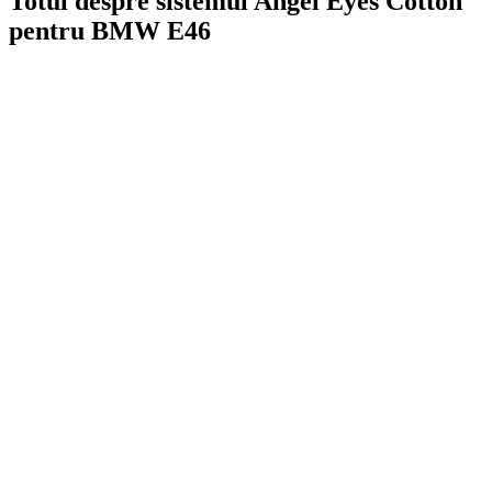
Totul despre sistemul Angel Eyes Cotton
pentru BMW E46