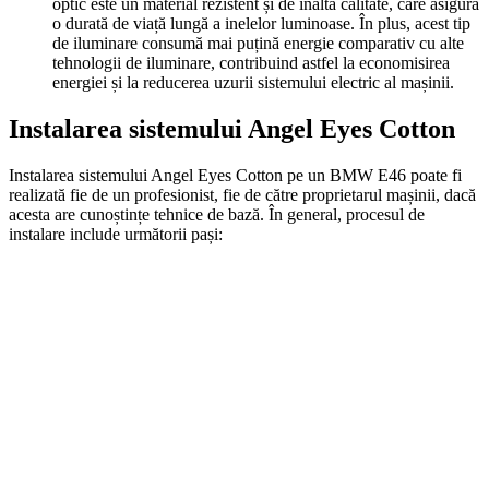
optic este un material rezistent și de înaltă calitate, care asigură
o durată de viață lungă a inelelor luminoase. În plus, acest tip
de iluminare consumă mai puțină energie comparativ cu alte
tehnologii de iluminare, contribuind astfel la economisirea
energiei și la reducerea uzurii sistemului electric al mașinii.
Instalarea sistemului Angel Eyes Cotton
Instalarea sistemului Angel Eyes Cotton pe un BMW E46 poate fi
realizată fie de un profesionist, fie de către proprietarul mașinii, dacă
acesta are cunoștințe tehnice de bază. În general, procesul de
instalare include următorii pași: