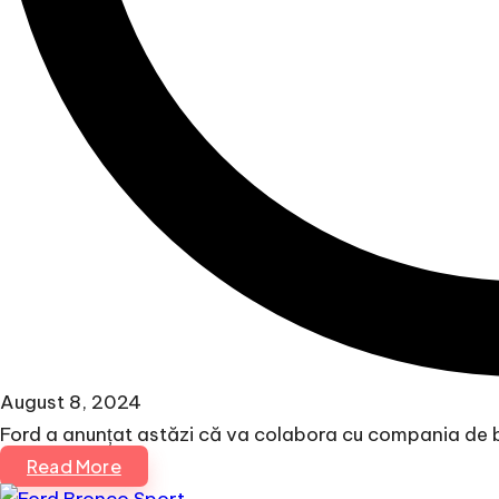
August 8, 2024
Ford a anunțat astăzi că va colabora cu compania de b
Read More