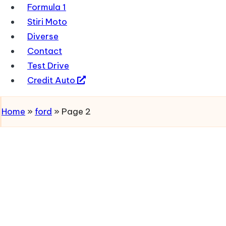
Formula 1
Stiri Moto
Diverse
Contact
Test Drive
Credit Auto
Home
»
ford
»
Page 2